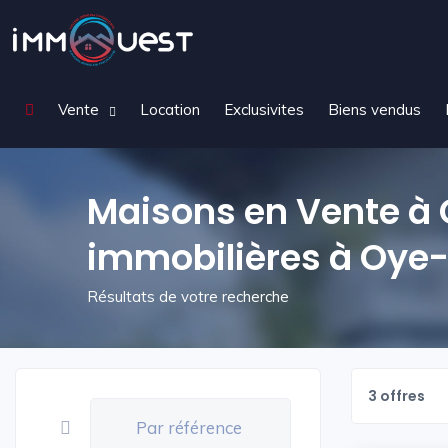
Vente
Location
Exclusivites
Biens vendus
Maisons en Vente à
immobilières à Oye
Résultats de votre recherche
3 offres