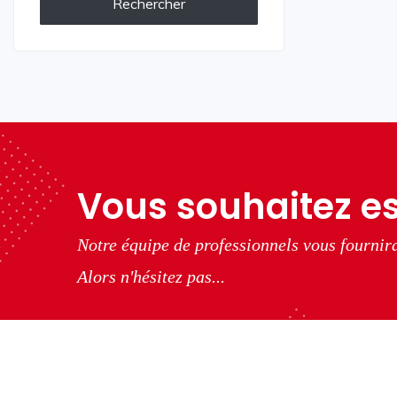
Rechercher
Vous souhaitez es
Notre équipe de professionnels vous fournira
Alors n'hésitez pas...