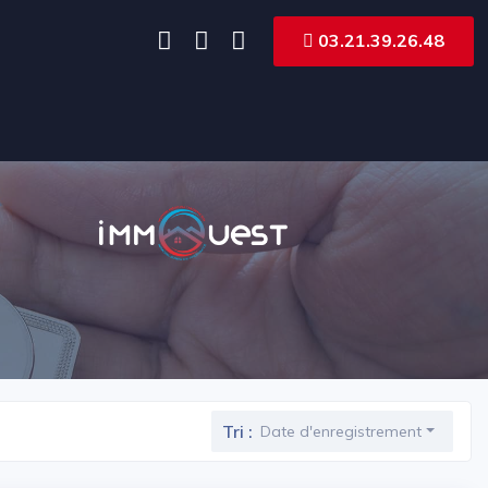
03.21.39.26.48
Tri :
Date d'enregistrement