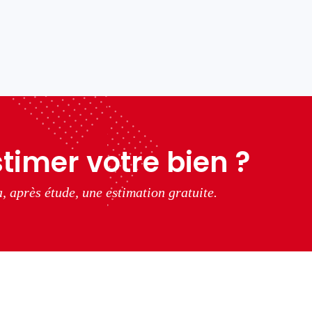
timer votre bien ?
, après étude, une estimation gratuite.