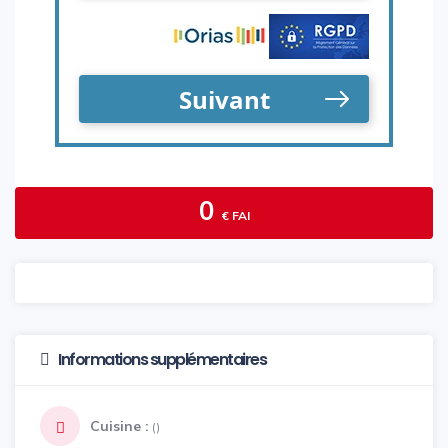
0
€ FAI
Informations supplémentaires
Cuisine :
()