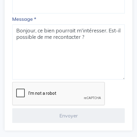
Message
*