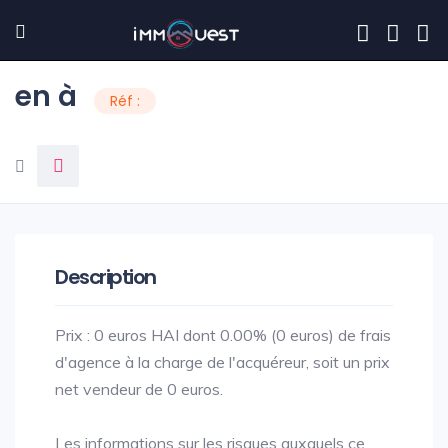
en à
Réf :
Description
Prix : 0 euros HAI dont 0.00% (0 euros) de frais
d'agence à la charge de l'acquéreur, soit un prix
net vendeur de 0 euros.
Les informations sur les risques auxquels ce