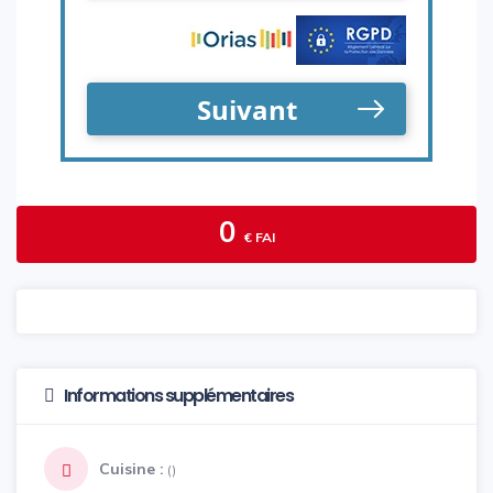
0
€ FAI
Informations supplémentaires
Cuisine :
()