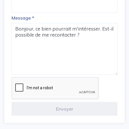
Message
*