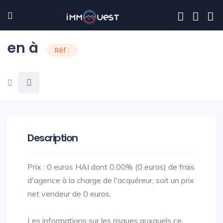
en à
Réf :
Description
Prix : 0 euros HAI dont 0.00% (0 euros) de frais
d'agence à la charge de l'acquéreur, soit un prix
net vendeur de 0 euros.
Les informations sur les risques auxquels ce