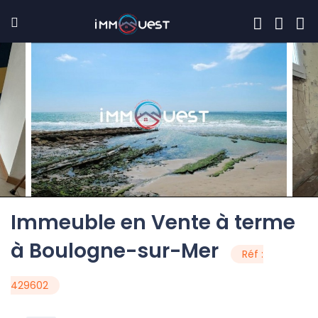
Immeuble en Vente à terme
à Boulogne-sur-Mer
Réf :
429602