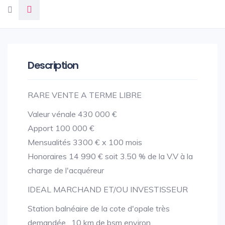
Description
RARE VENTE A TERME LIBRE
Valeur vénale 430 000 €
Apport 100 000 €
Mensualités 3300 € x 100 mois
Honoraires 14 990 € soit 3.50 % de la V.V à la
charge de l'acquéreur
IDEAL MARCHAND ET/OU INVESTISSEUR
Station balnéaire de la cote d'opale très
demandée , 10 km de bsm environ