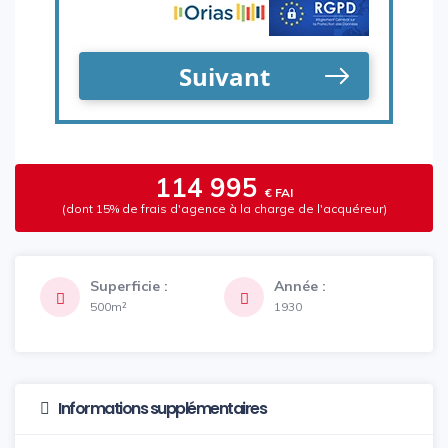
114 995
€ FAI
(dont 15% de frais d'agence à la charge de l'acquéreur)
Superficie :
Année :
500m²
1930
Informations supplémentaires